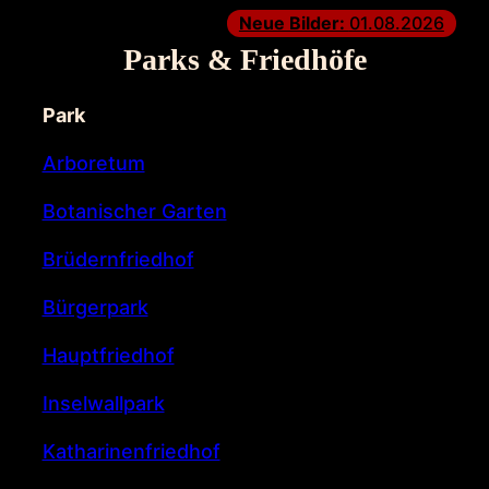
Neue Bilder:
01.08.2026
Parks & Friedhöfe
Park
Arboretum
Botanischer Garten
Brüdernfriedhof
Bürgerpark
Hauptfriedhof
Inselwallpark
Katharinenfriedhof