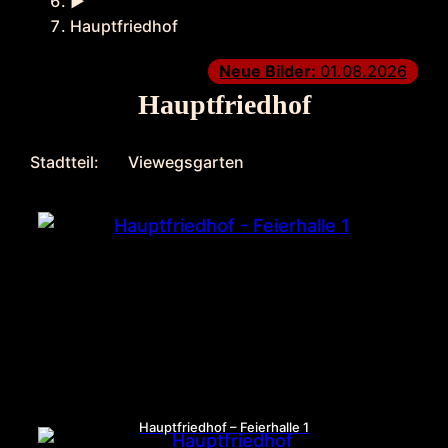
►
Hauptfriedhof
Neue Bilder:
01.08.2026
Hauptfriedhof
Stadtteil:
Viewegsgarten
Hauptfriedhof – Feierhalle 1