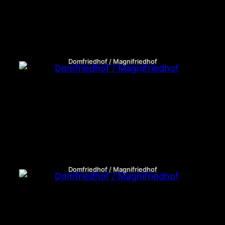
Domfriedhof / Magnifriedhof
Domfriedhof / Magnifriedhof