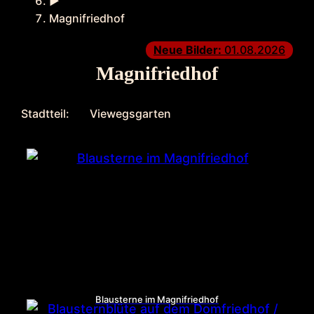
►
Magnifriedhof
Neue Bilder:
01.08.2026
Magnifriedhof
Stadtteil:
Viewegsgarten
Blausterne im Magnifriedhof