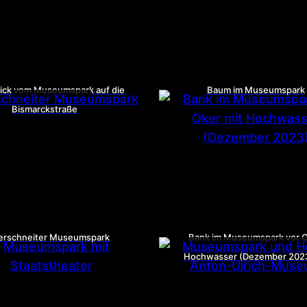
lick vom Museumspark auf die
Baum im Museumspark
Bismarckstraße
erschneiter Museumspark
Bank im Museumspark vor O
Hochwasser (Dezember 202