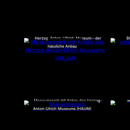
Herzog-Anton-Ullrich-Museum – der
B
hässliche Anbau
Meseumspark mit Anbau des Herzog-
v
Anton-Ulrich-Museums (HAUM)