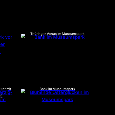
Thüringer Venus im Museumspark
ker mit
Bank im Museumspark
3)