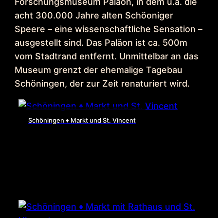
Forschungsmuseum Paläon, in dem u.a. die
acht 300.000 Jahre alten Schöoniger
Speere – eine wissenschaftliche Sensation –
ausgestellt sind. Das Paläon ist ca. 500m
vom Stadtrand entfernt. Unmittelbar an das
Museum grenzt der ehemalige Tagebau
Schöningen, der zur Zeit renaturiert wird.
Schöningen ♦ Markt und St. Vincent