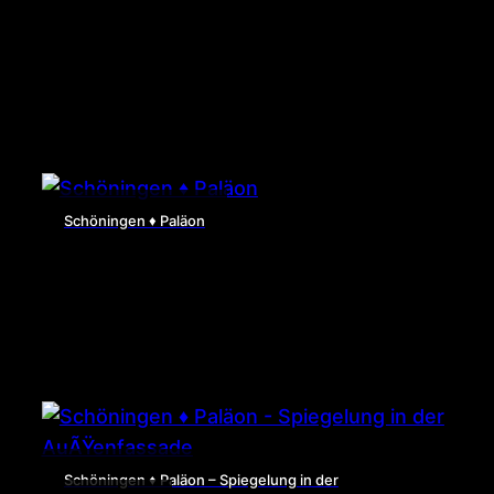
Schöningen ♦ Paläon
Schöningen ♦ Paläon – Spiegelung in der