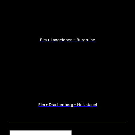
Elm ♦ Langeleben – Burgruine
Elm ♦ Drachenberg – Holzstapel
S