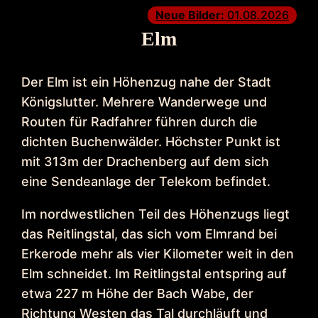
Neue Bilder:
01.08.2026
Elm
Der Elm ist ein Höhenzug nahe der Stadt
Königslutter. Mehrere Wanderwege und
Routen für Radfahrer führen durch die
dichten Buchenwälder. Höchster Punkt ist
mit 313m der Drachenberg auf dem sich
eine Sendeanlage der Telekom befindet.
Im nordwestlichen Teil des Höhenzugs liegt
das Reitlingstal, das sich vom Elmrand bei
Erkerode mehr als vier Kilometer weit in den
Elm schneidet. Im Reitlingstal entspring auf
etwa 227 m Höhe der Bach Wabe, der
Richtung Westen das Tal durchläuft und