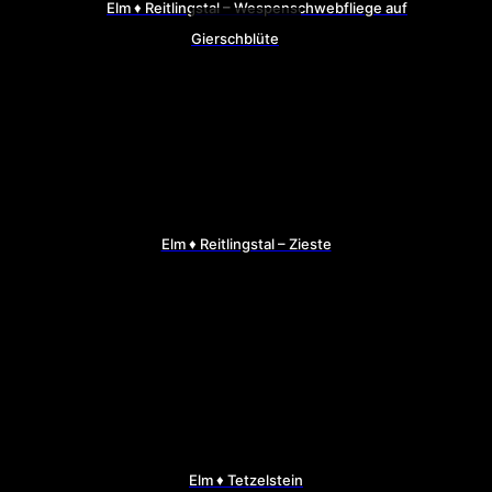
Elm ♦ Reitlingstal – Wespenschwebfliege auf
Gierschblüte
Elm ♦ Reitlingstal – Zieste
Elm ♦ Tetzelstein