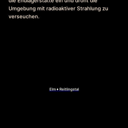
die Endlagerstätte ein und droht die
Umgebung mit radioaktiver Strahlung zu
verseuchen.
Elm ♦ Reitlingstal