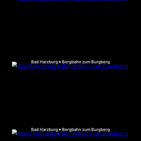
Bad Harzburg ♦ Bergbahn zum Burgberg
Bad Harzburg ♦ Bergbahn zum Burgberg