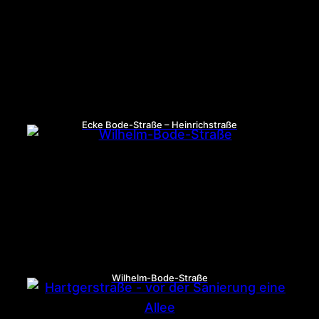
Ecke Bode-Straße – Heinrichstraße
Wilhelm-Bode-Straße