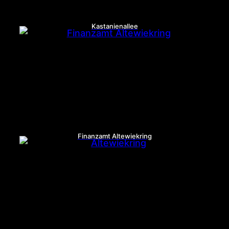
Kastanienallee
Finanzamt Altewiekring