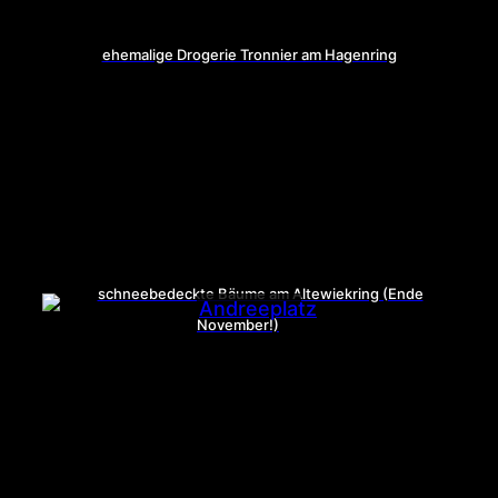
ehemalige Drogerie Tronnier am Hagenring
schneebedeckte Bäume am Altewiekring (Ende
November!)