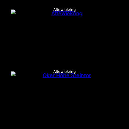
Altewiekring
Altewiekring