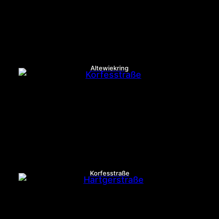
Altewiekring
Korfesstraße