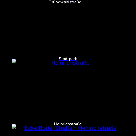
Grünewaldstraße
Stadtpark
Heinrichstraße