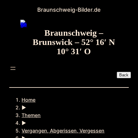
Zum
Braunschweig-Bilder.de
Inhalt
springen
Braunschweig –
Brunswick – 52° 16′ N
10° 31′ O
Home
►
Themen
►
Vergangen, Abgerissen, Vergessen