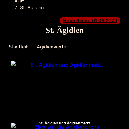
►
St. Ägidien
Neue Bilder:
01.08.2026
St. Ägidien
Stadtteil:
Ägidienviertel
St. Ägidien und Ägidienmarkt