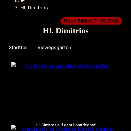
►
Hl. Dimitrios
Neue Bilder:
01.08.2026
Hl. Dimitrios
Stadtteil:
Viewegsgarten
Hl. Dimitros auf dem Domfriedhof