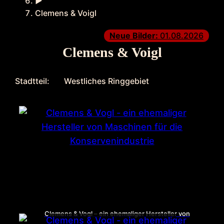
►
Clemens & Voigl
Neue Bilder:
01.08.2026
Clemens & Voigl
Stadtteil:
Westliches Ringgebiet
Clemens & Vogl – ein ehemaliger Hersteller von