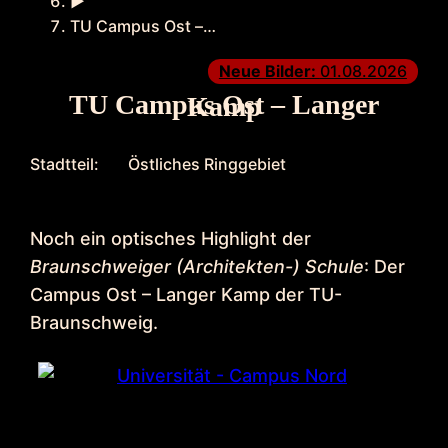
►
TU Campus Ost –…
Neue Bilder:
01.08.2026
TU Campus Ost – Langer Kamp
Stadtteil:
Östliches Ringgebiet
Noch ein optisches Highlight der
Braunschweiger (Architekten-) Schule
: Der
Campus Ost – Langer Kamp der TU-
Braunschweig.