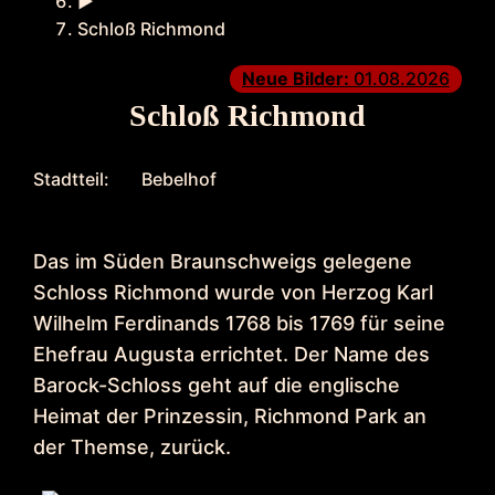
►
Schloß Richmond
Neue Bilder:
01.08.2026
Schloß Richmond
Stadtteil:
Bebelhof
Das im Süden Braunschweigs gelegene
Schloss Richmond wurde von Herzog Karl
Wilhelm Ferdinands 1768 bis 1769 für seine
Ehefrau Augusta errichtet. Der Name des
Barock-Schloss geht auf die englische
Heimat der Prinzessin, Richmond Park an
der Themse, zurück.