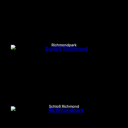
Richmondpark
Schloß Richmond