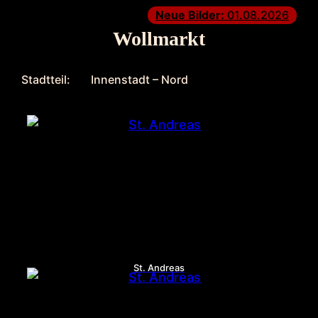
Neue Bilder:
01.08.2026
Wollmarkt
Stadtteil:
Innenstadt – Nord
St. Andreas