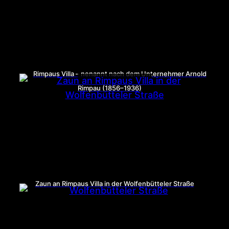
Rimpaus Villa – nenannt nach dem Unternehmer Arnold
Rimpau (1856–1936)
Zaun an Rimpaus Villa in der Wolfenbütteler Straße