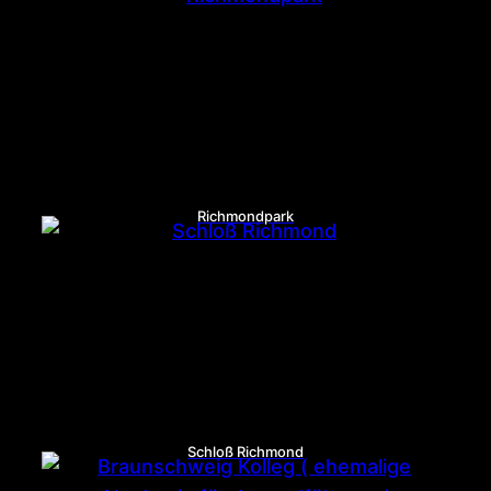
Richmondpark
Schloß Richmond