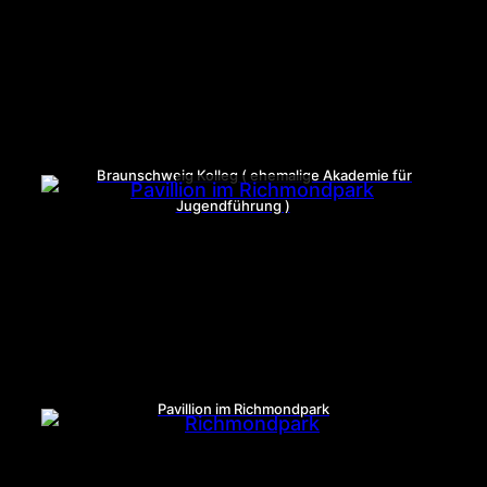
Braunschweig Kolleg ( ehemalige Akademie für
Jugendführung )
Pavillion im Richmondpark