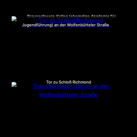
Braunschweig-Kolleg (ehemalige Akademie für
Jugendführung) an der Wolfenbütteler Straße
Tor zu Schloß Richmond