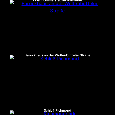
Friedrich-Gerstäcker-Museum
Barockhaus an der Wolfenbütteler Straße
Schloß Richmond