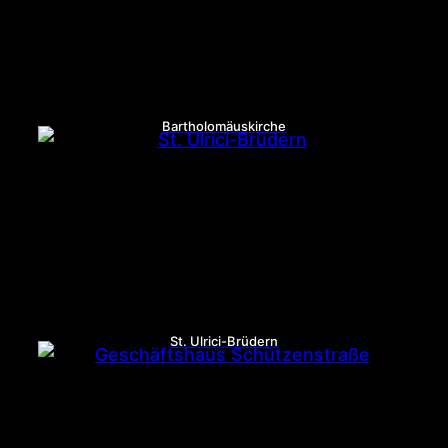
Bartholomäuskirche
St. Ulrici-Brüdern