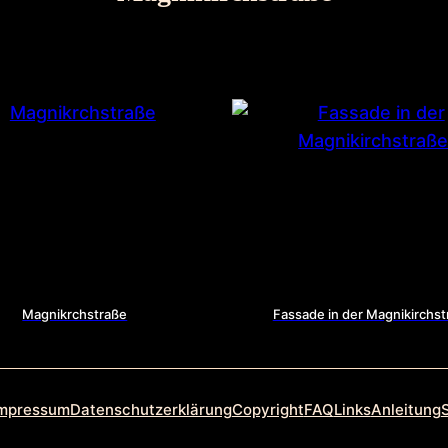
Magnikrchstraße
Fassade in der Magnikirchst
mpressum
Datenschutzerklärung
Copyright
FAQ
Links
Anleitung