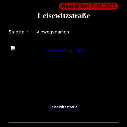
Neue Bilder:
01.08.2026
Leisewitzstraße
Stadtteil:
Viewegsgarten
Leisewitzstraße