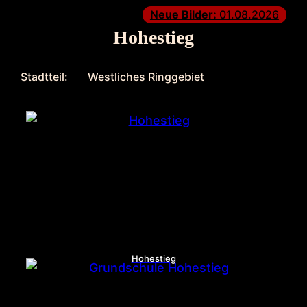
Neue Bilder:
01.08.2026
Hohestieg
Stadtteil:
Westliches Ringgebiet
Hohestieg