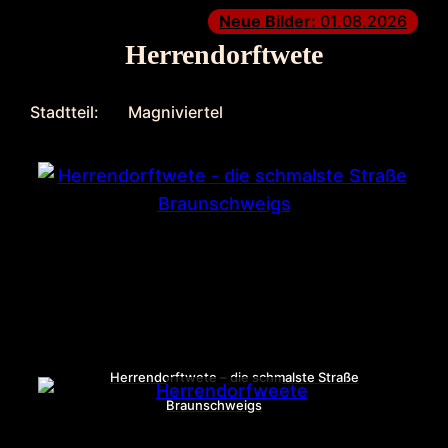
Neue Bilder:
01.08.2026
Herrendorftwete
Stadtteil:
Magniviertel
Herrendorftwete – die schmalste Straße
Braunschweigs