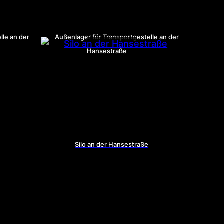
lle an der
Außenlager für Transportgestelle an der
Hansestraße
Silo an der Hansestraße