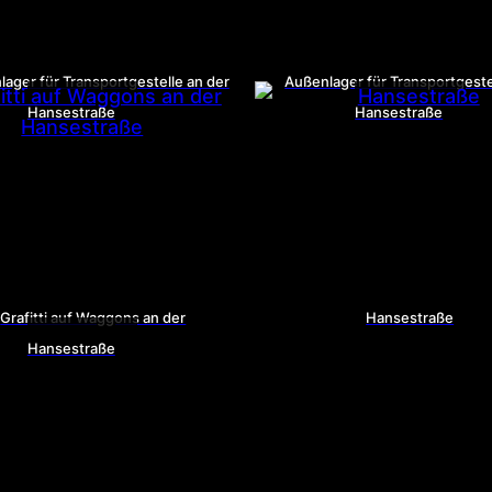
ager für Transportgestelle an der
Außenlager für Transportgeste
Hansestraße
Hansestraße
Grafitti auf Waggons an der
Hansestraße
Hansestraße