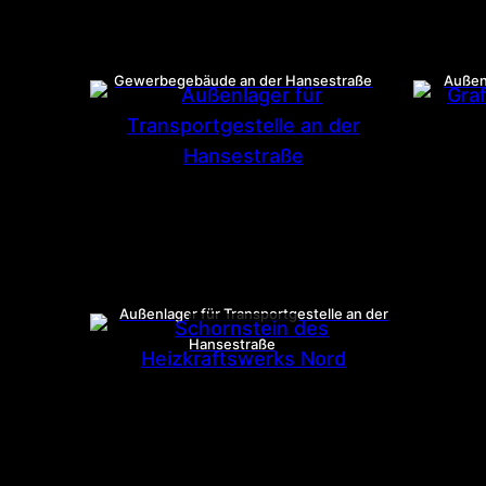
Gewerbegebäude an der Hansestraße
Außenl
Außenlager für Transportgestelle an der
Hansestraße