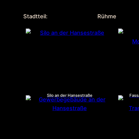
Stadtteil:
Rühme
Silo an der Hansestraße
Fass