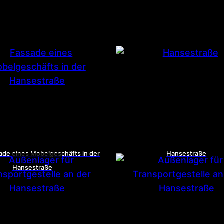
ade eines Mobelgeschäfts in der
Hansestraße
Hansestraße