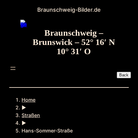
Zum
Braunschweig-Bilder.de
Inhalt
springen
Braunschweig –
Brunswick – 52° 16′ N
10° 31′ O
Home
►
Straßen
►
Hans-Sommer-Straße