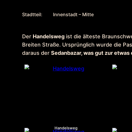
Stadtteil:
Innenstadt – Mitte
Der
Handelsweg
ist die älteste Braunschw
Breiten Straße. Ursprünglich wurde die 
daraus der
Sedanbazar, was gut zur etwas 
Handelsweg