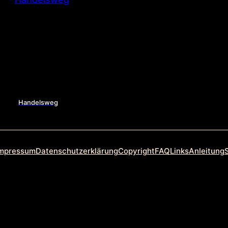
Handelsweg
mpressum
Datenschutzerklärung
Copyright
FAQ
Links
Anleitung