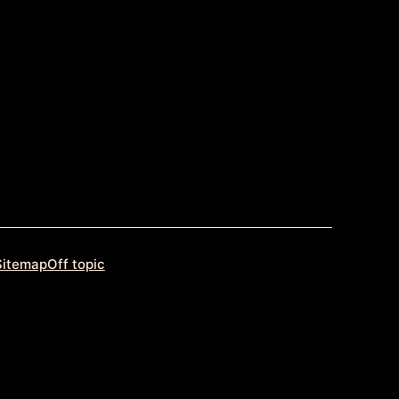
Sitemap
Off topic