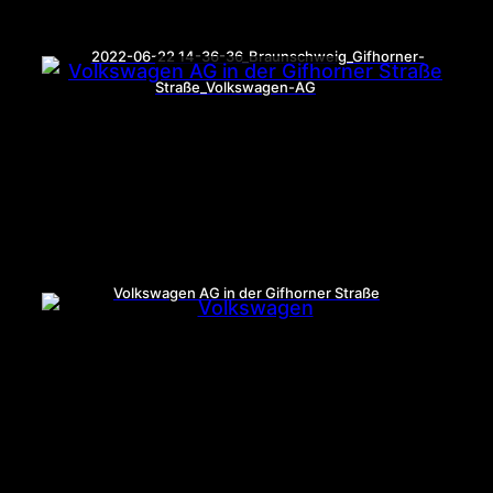
2022-06-22 14-36-36_Braunschweig_Gifhorner-
Straße_Volkswagen-AG
Volkswagen AG in der Gifhorner Straße