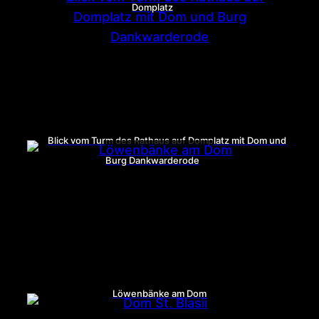
Domplatz
Blick vom Turm des Rathaus auf Domplatz mit Dom und
Burg Dankwarderode
Löwenbänke am Dom