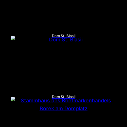
Dom St. Blasii
Dom St. Blasii