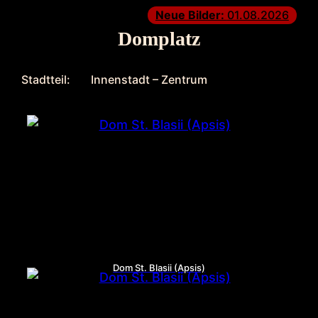
Neue Bilder:
01.08.2026
Domplatz
Stadtteil:
Innenstadt – Zentrum
Dom St. Blasii (Apsis)