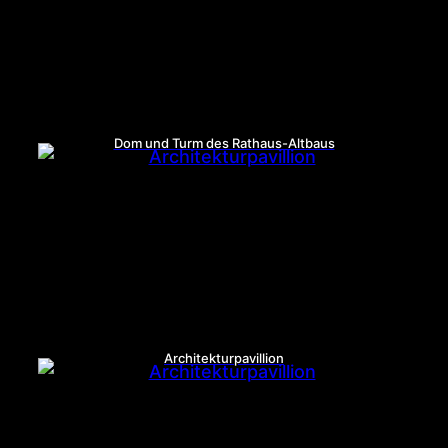
Dom und Turm des Rathaus-Altbaus
Architekturpavillion