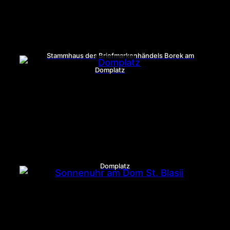
Stammhaus des Briefmarkenhändels Borek am
Domplatz
Domplatz