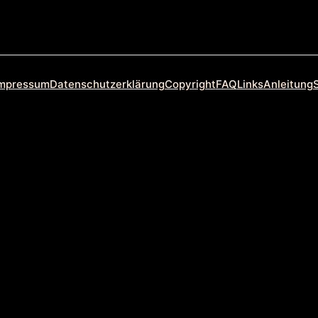
mpressum
Datenschutzerklärung
Copyright
FAQ
Links
Anleitung