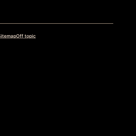
Sitemap
Off topic