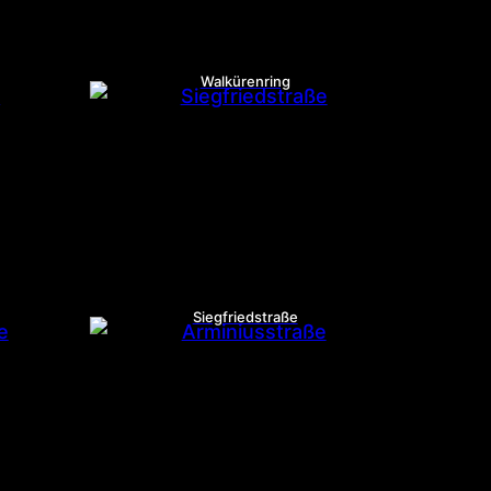
Walkürenring
Siegfriedstraße