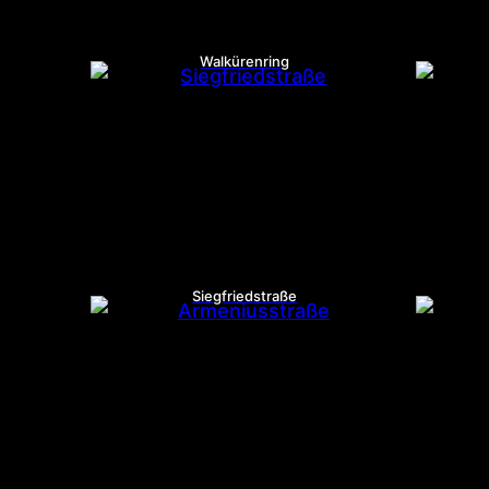
Walkürenring
Siegfriedstraße