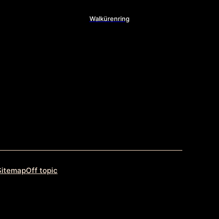
Walkürenring
Sitemap
Off topic