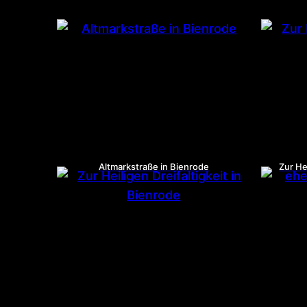
Altmarkstraße in Bienrode
Zur He